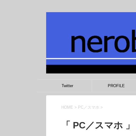
Twitter
PROFILE
HOME
>
PC／スマホ
>
「 PC／スマホ 」