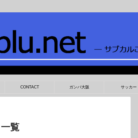
CONTACT
ガンバ大阪
サッカー
 一覧