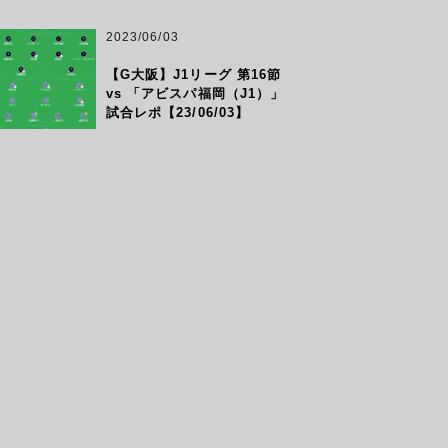
2023/06/03
【G大阪】J1リーグ 第16節
vs 「アビスパ福岡（J1）」
試合レポ【23/06/03】