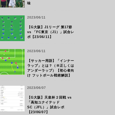
味
2023/06/11
【G大阪】J1リーグ 第17節
vs 「FC東京（J1）」試合レ
ポ【23/06/11】
2023/06/11
【サッカー用語】「インナー
ラップ」とは？（※正しくは
アンダーラップ）【初心者向
け フットボール戦術解説】
2023/06/07
【G大阪】天皇杯２回戦 vs
「高知ユナイテッド
SC（JFL）」試合レポ
【23/06/07】