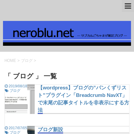
HOME
>
ブログ
>
「 ブログ 」 一覧
2019/08/18
【wordpress】ブログの”パンくずリス
ブログ
ト”プラグイン「Breadcrumb NavXT」
で末尾の記事タイトルを非表示にする方
法
2017/07/05
ブログ新設
ブログ