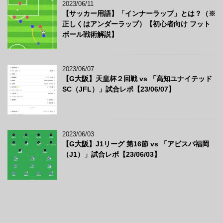
2023/06/11
【サッカー用語】「インナーラップ」とは？（※
正しくはアンダーラップ）【初心者向け フット
ボール戦術解説】
2023/06/07
【G大阪】天皇杯２回戦 vs 「高知ユナイテッド
SC（JFL）」試合レポ【23/06/07】
2023/06/03
【G大阪】J1リーグ 第16節 vs 「アビスパ福岡
（J1）」試合レポ【23/06/03】