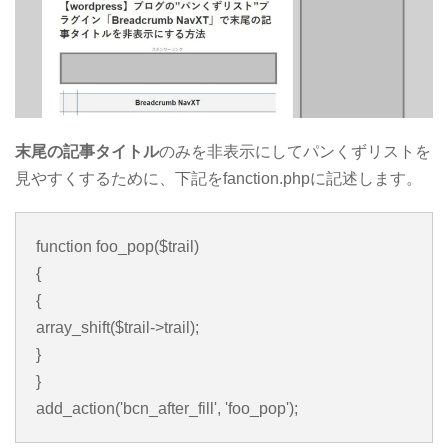
末尾の記事タイトル
のみを非表示にしてパンくずリストを
見やすくするために、下記をfanction.phpに記述します。
function foo_pop($trail)
{
{
array_shift($trail->trail);
}
}
add_action('bcn_after_fill', 'foo_pop');