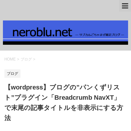
HOME
>
ブログ
>
ブログ
【wordpress】ブログの”パンくずリス
ト”プラグイン「Breadcrumb NavXT」
で末尾の記事タイトルを非表示にする方
法