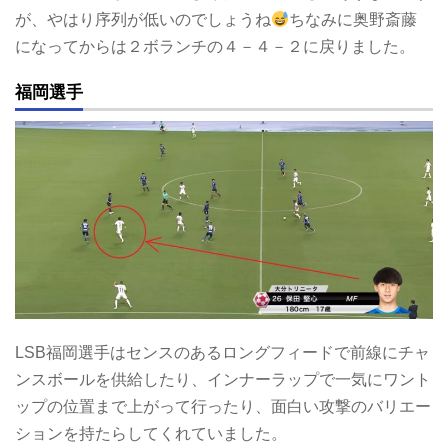
が、やはり序列が低いのでしょうね
ちなみに奥野斎藤
になってからは２ボランチの４－４－２に戻りました。
福岡選手
LSB福岡選手はセンスのあるロングフィードで前線にチャ
ンスボールを供給したり、インナーラップで一気にワント
ップの位置まで上がって行ったり、面白い攻撃のバリエー
ションを持たらしてくれていました。