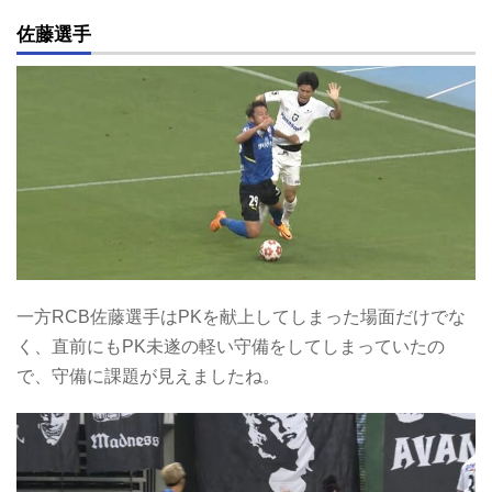
佐藤選手
一方RCB佐藤選手はPKを献上してしまった場面だけでな
く、直前にもPK未遂の軽い守備をしてしまっていたの
で、守備に課題が見えましたね。