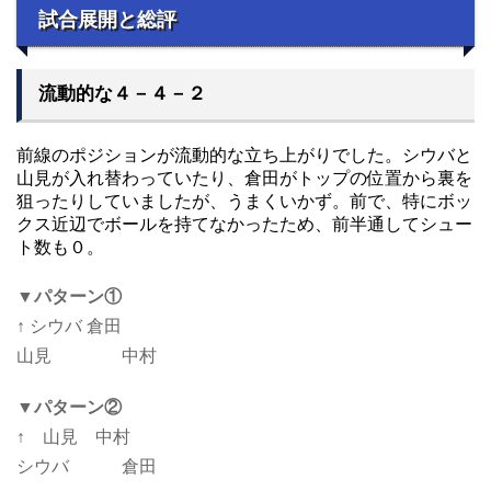
試合展開と総評
流動的な４－４－２
前線のポジションが流動的な立ち上がりでした。シウバと
山見が入れ替わっていたり、倉田がトップの位置から裏を
狙ったりしていましたが、うまくいかず。前で、特にボッ
クス近辺でボールを持てなかったため、前半通してシュー
ト数も０。
▼パターン①
↑ シウバ 倉田
山見 中村
▼パターン②
↑ 山見 中村
シウバ 倉田