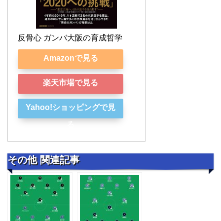
反骨心 ガンバ大阪の育成哲学
Amazonで見る
楽天市場で見る
Yahoo!ショッピングで見
る
その他 関連記事