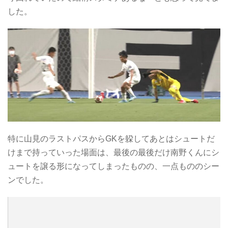
した。
特に山見のラストパスからGKを躱してあとはシュートだ
けまで持っていった場面は、最後の最後だけ南野くんにシ
ュートを譲る形になってしまったものの、一点もののシー
ンでした。