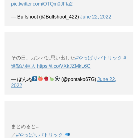
pic.twitter.com/OTQm0JFta2
— Bullshoot (@Bullshoot_422)
June 22, 2022
その日、ガンバは思い出した
#やっぱりパトリック
#
進撃の巨人
https://t.co/VXkJZMkL6C
— ぽんぬ
(@pontako67G)
June 22,
2022
まとめると...
／
#やっぱりパトリック