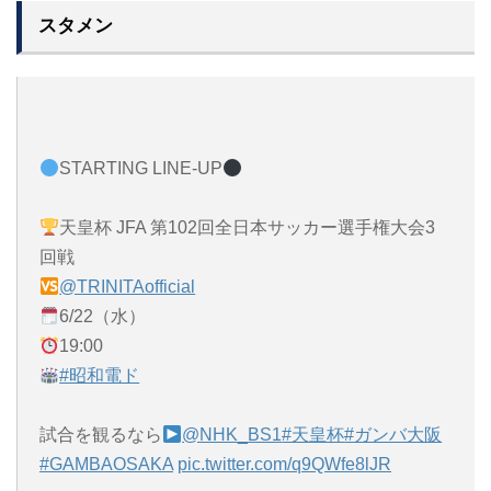
スタメン
STARTING LINE-UP
天皇杯 JFA 第102回全日本サッカー選手権大会3
回戦
@TRINITAofficial
6/22（水）
19:00
#昭和電ド
試合を観るなら
@NHK_BS1
#天皇杯
#ガンバ大阪
#GAMBAOSAKA
pic.twitter.com/q9QWfe8lJR