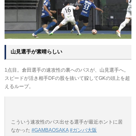
山見選手が素晴らしい
1点目。倉田選手の速攻性の裏へのパスが、山見選手へ。
スピードが活き相手DFの股を抜いて躱してGKの頭上を超
えるループ。
こういう速攻性のパス出せる選手が最近ホントに居
なかった
#GAMBAOSAKA
#ガンバ大阪