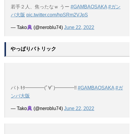
若手２人、焦ったなｗ うー
#GAMBAOSAKA
#ガン
バ大阪
pic.twitter.com/hpSRm2VJpS
— Tako
(@neroblu74)
June 22, 2022
やっぱりパトリック
パトｷﾀ━━━━(ﾟ∀ﾟ)━━━━!!
#GAMBAOSAKA
#ガ
ンバ大阪
— Tako
(@neroblu74)
June 22, 2022