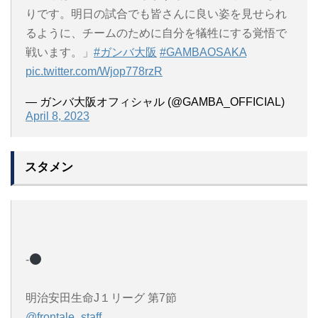
りです。明日の試合でも皆さんに良い姿を見せられ
るように、チームのために自分を犠牲にする覚悟で
戦います。」
#ガンバ大阪
#GAMBAOSAKA
pic.twitter.com/Wjop778rzR
— ガンバ大阪オフィシャル (@GAMBA_OFFICIAL)
April 8, 2023
スタメン
-
明治安田生命J１リーグ 第7節
@frontale_staff