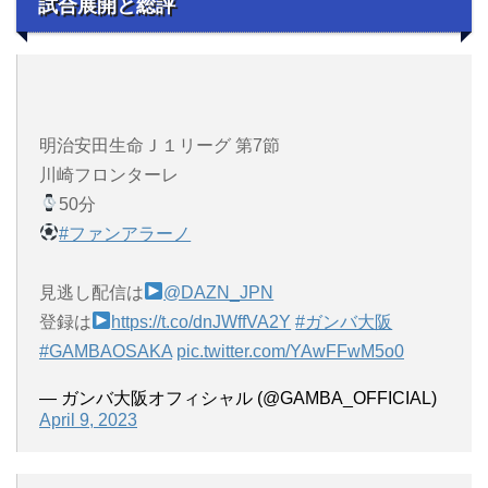
試合展開と総評
明治安田生命Ｊ１リーグ 第7節
川崎フロンターレ
50分
#ファンアラーノ
見逃し配信は
@DAZN_JPN
登録は
https://t.co/dnJWffVA2Y
#ガンバ大阪
#GAMBAOSAKA
pic.twitter.com/YAwFFwM5o0
— ガンバ大阪オフィシャル (@GAMBA_OFFICIAL)
April 9, 2023