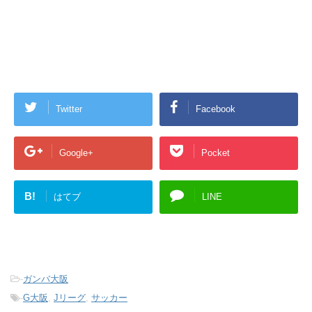
Twitter
Facebook
Google+
Pocket
B!
はてブ
LINE
-
ガンバ大阪
-
G大阪
,
Jリーグ
,
サッカー