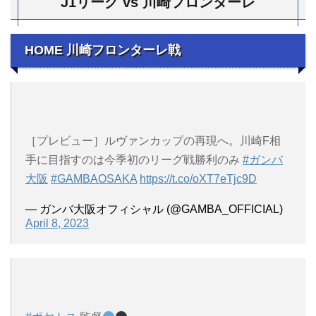
J1リーグ vs 川崎フロンターレ
HOME 川崎フロンターレ戦
［プレビュー］ルヴァンカップの再現へ。川崎F相
手に目指すのは今季初のリーグ戦勝利のみ
#ガンバ
大阪
#GAMBAOSAKA
https://t.co/oXT7eTjc9D
— ガンバ大阪オフィシャル (@GAMBA_OFFICIAL)
April 8, 2023