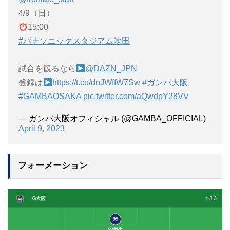
️4/9（日）
15:00
#パナソニックスタジアム吹田
試合を観るなら
@DAZN_JPN
登録は
https://t.co/dnJWffW7Sw
#ガンバ大阪
#GAMBAOSAKA
pic.twitter.com/aQwdpY28VV
— ガンバ大阪オフィシャル (@GAMBA_OFFICIAL)
April 9, 2023
フォーメーション