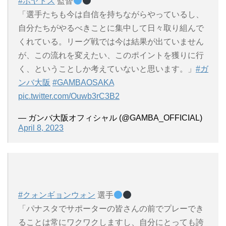
#ポヤトス
監督
「選手たちも今は自信を持ちながらやっているし、
自分たちがやるべきことに集中して日々取り組んで
くれている。リーグ戦では今は結果が出ていません
が、この流れを変えたい、このポイントを獲りに行
く、ということしか考えていないと思います。」
#ガ
ンバ大阪
#GAMBAOSAKA
pic.twitter.com/Ouwb3rC3B2
— ガンバ大阪オフィシャル (@GAMBA_OFFICIAL)
April 8, 2023
#クォンギョンウォン
選手
「パナスタでサポーターの皆さんの前でプレーでき
ることは常にワクワクしますし、自分にとっても誇