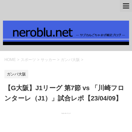
HOME
>
スポーツ
>
サッカー
>
ガンバ大阪
>
ガンバ大阪
【G大阪】J1リーグ 第7節 vs 「川崎フロ
ンターレ（J1）」試合レポ【23/04/09】
スポンサーリンク